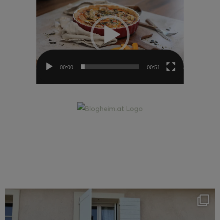
Player
00:00
00:51