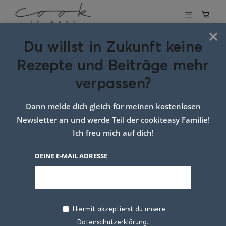
×
Du willst in Zukunft keine
Schlagwort:
Rezepte und Beiträge mehr
Dinkelreis kochen
verpassen?
Dann melde dich gleich für meinen kostenlosen
Newsletter an und werde Teil der cookiteasy Familie!
Ich freu mich auf dich!
DEINE E-MAIL ADRESSE
Hiermit akzeptierst du unsere
Datenschutzerklärung.