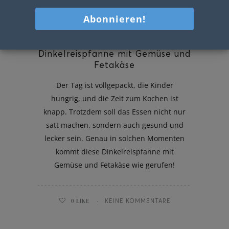
Dinkelreispfanne mit Gemüse und
Fetakäse
Der Tag ist vollgepackt, die Kinder
hungrig, und die Zeit zum Kochen ist
knapp. Trotzdem soll das Essen nicht nur
satt machen, sondern auch gesund und
lecker sein. Genau in solchen Momenten
kommt diese Dinkelreispfanne mit
Gemüse und Fetakäse wie gerufen!
0
LIKE
KEINE KOMMENTARE