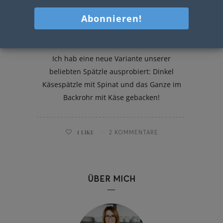
Dinkel Käsespätzle mit Spinat
Ich hab eine neue Variante unserer
beliebten Spätzle ausprobiert: Dinkel
Käsespätzle mit Spinat und das Ganze im
Backrohr mit Käse gebacken!
1
LIKE
2 KOMMENTARE
ÜBER MICH