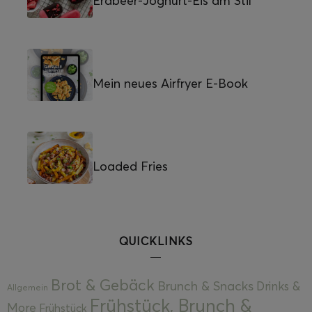
Erdbeer-Joghurt-Eis am Stil
Mein neues Airfryer E-Book
Loaded Fries
QUICKLINKS
Brot & Gebäck
Brunch & Snacks
Drinks &
Allgemein
Frühstück, Brunch &
More
Frühstück