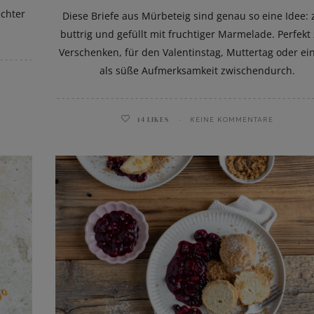
echter
Diese Briefe aus Mürbeteig sind genau so eine Idee: z
buttrig und gefüllt mit fruchtiger Marmelade. Perfek
Verschenken, für den Valentinstag, Muttertag oder ei
als süße Aufmerksamkeit zwischendurch.
14
LIKES
KEINE KOMMENTARE