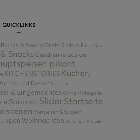
QUICKLINKS
Brunch & Snacks
Drinks & More
Frühstück
 & Snacks
Geschenke aus der
uptspeisen pikant
Kuchen,
KITCHENSTORIES
e
Kuchen und Desserts
Kulinarik
gsel & Eingemachtes
Ohne Kategorie
Slider
Startseite
te
Saisonal
orspeisen
Vorspeisen & Suppen
Weihnachten
 Suppen
Workshops & Events