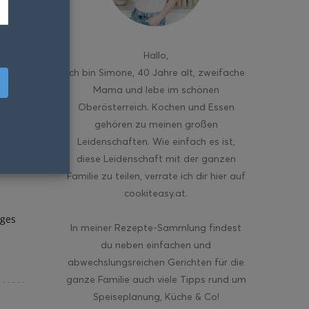
Hallo
,
ich bin Simone, 40 Jahre alt, zweifache
Mama und lebe im schönen
Oberösterreich. Kochen und Essen
gehören zu meinen großen
Leidenschaften. Wie einfach es ist,
diese Leidenschaft mit der ganzen
Familie zu teilen, verrate ich dir hier auf
cookiteasy.at.
iges
In meiner Rezepte-Sammlung findest
du neben einfachen und
abwechslungsreichen Gerichten für die
ganze Familie auch viele Tipps rund um
Speiseplanung, Küche & Co!