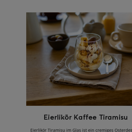
ghurt-Eis am Stil
Eierlikör Kaffee Tiramisu
Eierlikör Tiramisu im Glas ist ein cremiges Osterdes