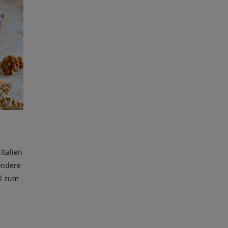
Italien
ondere
al zum