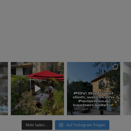
Auf Instagram folgen
Mehr laden…