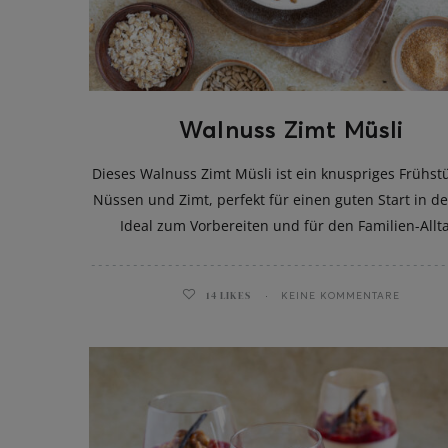
Walnuss Zimt Müsli
Dieses Walnuss Zimt Müsli ist ein knuspriges Frühst
Nüssen und Zimt, perfekt für einen guten Start in d
Ideal zum Vorbereiten und für den Familien-Allt
14
LIKES
KEINE KOMMENTARE