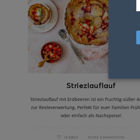
Striezlauflauf
Striezlauflauf mit Erdbeeren ist ein fruchtig-süßer A
zur Resteverwertung. Perfekt für euer Familien Frü
oder einfach als Nachspeise!
18
LIKES
KEINE KOMMENTARE