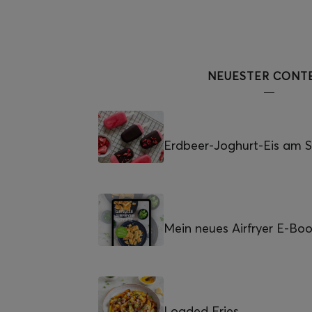
NEUESTER CONT
Erdbeer-Joghurt-Eis am St
Mein neues Airfryer E-Bo
Loaded Fries