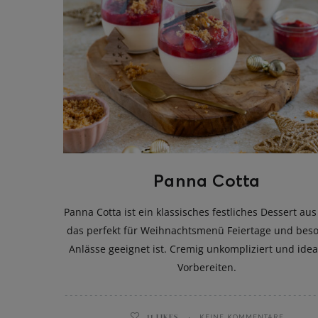
Panna Cotta
Panna Cotta ist ein klassisches festliches Dessert aus 
das perfekt für Weihnachtsmenü Feiertage und bes
Anlässe geeignet ist. Cremig unkompliziert und ide
Vorbereiten.
11
LIKES
KEINE KOMMENTARE