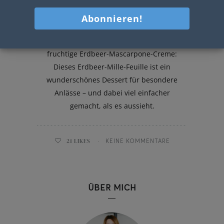
Erdbeere Mille Feuille
Knuspriger Blätterteig trifft auf eine
fruchtige Erdbeer-Mascarpone-Creme:
Dieses Erdbeer-Mille-Feuille ist ein
wunderschönes Dessert für besondere
Anlässe – und dabei viel einfacher
gemacht, als es aussieht.
21
LIKES
KEINE KOMMENTARE
ÜBER MICH