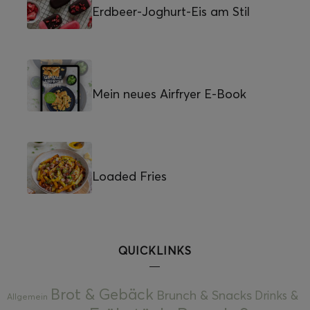
Erdbeer-Joghurt-Eis am Stil
Mein neues Airfryer E-Book
Loaded Fries
QUICKLINKS
Brot & Gebäck
Brunch & Snacks
Drinks &
Allgemein