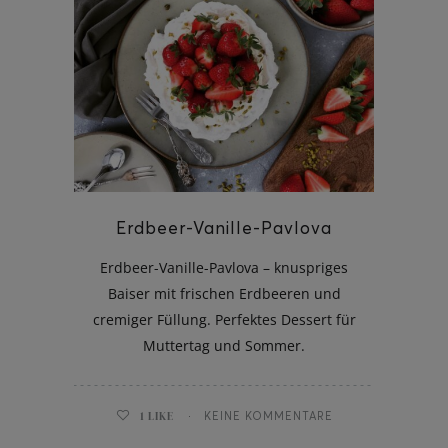
ghurt-Eis am Stil
Erdbeer-Vanille-Pavlova
Erdbeer-Vanille-Pavlova – knuspriges
Baiser mit frischen Erdbeeren und
cremiger Füllung. Perfektes Dessert für
Muttertag und Sommer.
1
LIKE
KEINE KOMMENTARE