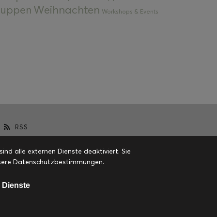
Weihnachten
 Suppen
Workshops & Events
RSS
d alle externen Dienste deaktiviert. Sie
 unsere Datenschutzbestimmungen.
 Dienste