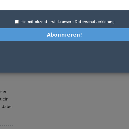
Hiermit akzeptierst du unsere Datenschutzerklärung.
beer-
t ein
d dabei