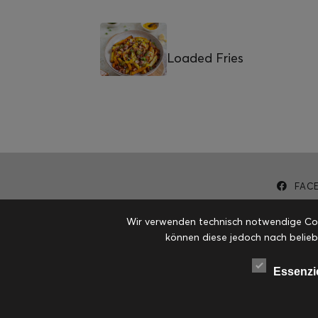
Loaded Fries
FAC
Wir verwenden technisch notwendige Cook
können diese jedoch nach belieb
Essenzi