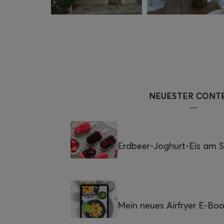
NEUESTER CONT
Erdbeer-Joghurt-Eis am St
Mein neues Airfryer E-Bo