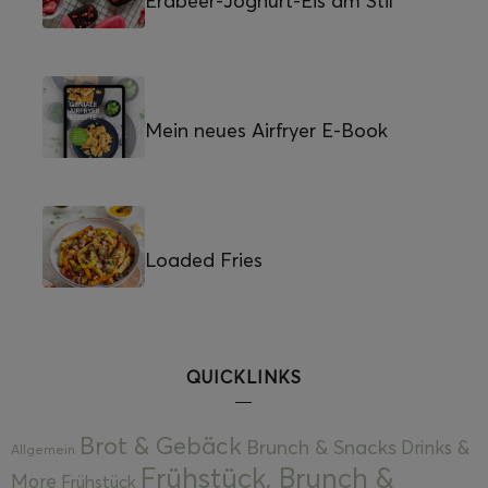
Erdbeer-Joghurt-Eis am Stil
Mein neues Airfryer E-Book
Loaded Fries
QUICKLINKS
Brot & Gebäck
Brunch & Snacks
Drinks &
Allgemein
Frühstück, Brunch &
More
Frühstück