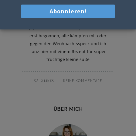
Schneebälle mit Topfen und
Ananas
Jaja ich weiß – das neue Jahr hat eben
erst begonnen, alle kämpfen mit oder
gegen den Weohnachtsspeck und ich
tanz hier mit einem Rezept für super
fruchtige kleine süße
2
LIKES
KEINE KOMMENTARE
ÜBER MICH