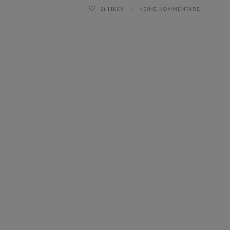
21
LIKES
KEINE KOMMENTARE