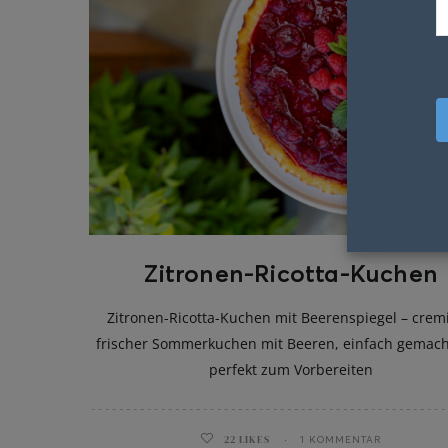
Zitronen-Ricotta-Kuchen
Zitronen-Ricotta-Kuchen mit Beerenspiegel – cremi
frischer Sommerkuchen mit Beeren, einfach gemac
perfekt zum Vorbereiten
22
LIKES
1 KOMMENTAR