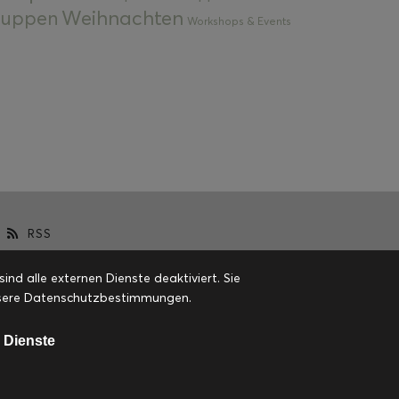
Weihnachten
 Suppen
Workshops & Events
RSS
d alle externen Dienste deaktiviert. Sie
 unsere Datenschutzbestimmungen.
 Dienste