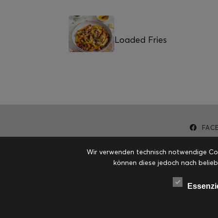
Loaded Fries
FAC
Wir verwenden technisch notwendige Cook
können diese jedoch nach belieb
Essenzi