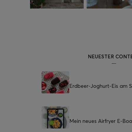
NEUESTER CONT
Erdbeer-Joghurt-Eis am St
Mein neues Airfryer E-Bo