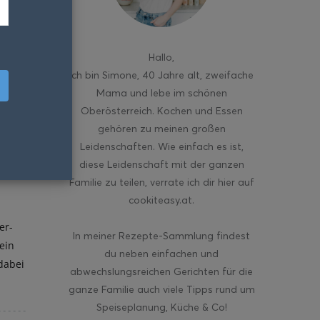
Hallo
,
ich bin Simone, 40 Jahre alt, zweifache
Mama und lebe im schönen
Oberösterreich. Kochen und Essen
gehören zu meinen großen
Leidenschaften. Wie einfach es ist,
diese Leidenschaft mit der ganzen
Familie zu teilen, verrate ich dir hier auf
cookiteasy.at.
er-
In meiner Rezepte-Sammlung findest
ein
du neben einfachen und
dabei
abwechslungsreichen Gerichten für die
ganze Familie auch viele Tipps rund um
Speiseplanung, Küche & Co!