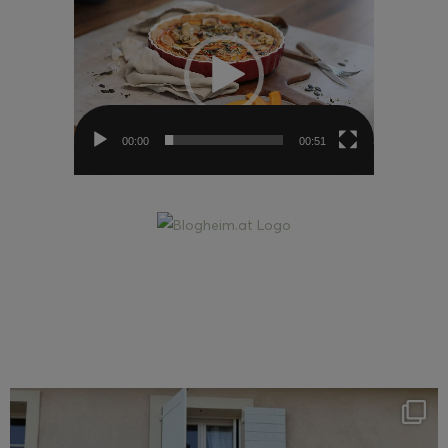
Player
00:00
00:51