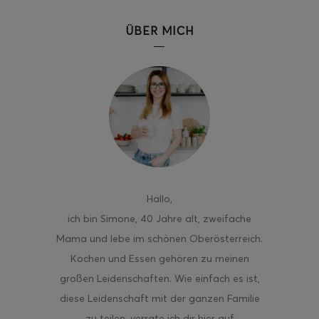
ÜBER MICH
ghurt-Eis am Stil
Hallo
,
ich bin Simone, 40 Jahre alt, zweifache
Mama und lebe im schönen Oberösterreich.
Kochen und Essen gehören zu meinen
großen Leidenschaften. Wie einfach es ist,
diese Leidenschaft mit der ganzen Familie
zu teilen, verrate ich dir hier auf