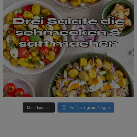
Auf Instagram folgen
Mehr laden…