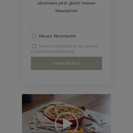
abonniere jetzt gleich meinen
Newsletter!
Neue/r AbonnentIn
Hiermit akzeptierst du unsere
Datenschutzerklärung.
Video-
Player