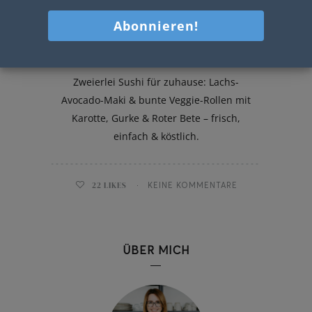
Zweierlei Sushi
Zweierlei Sushi für zuhause: Lachs-
Avocado-Maki & bunte Veggie-Rollen mit
Karotte, Gurke & Roter Bete – frisch,
einfach & köstlich.
22
LIKES
KEINE KOMMENTARE
ÜBER MICH