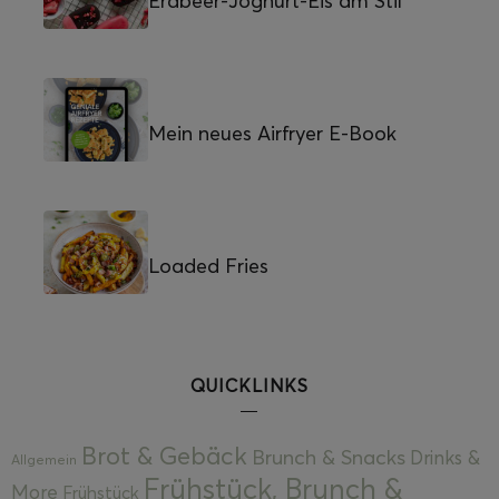
Erdbeer-Joghurt-Eis am Stil
Mein neues Airfryer E-Book
Loaded Fries
QUICKLINKS
Brot & Gebäck
Brunch & Snacks
Drinks &
Allgemein
Frühstück, Brunch &
More
Frühstück