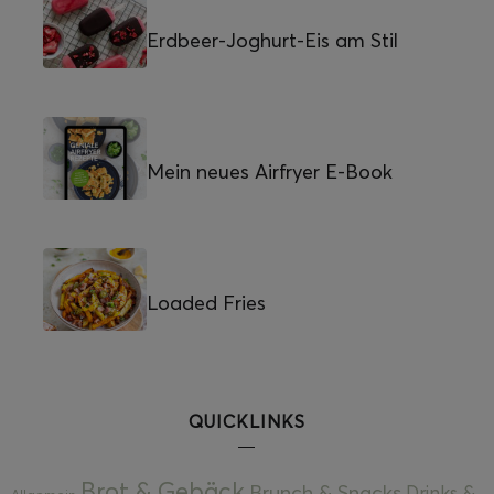
Erdbeer-Joghurt-Eis am Stil
Mein neues Airfryer E-Book
Loaded Fries
QUICKLINKS
Brot & Gebäck
Brunch & Snacks
Drinks &