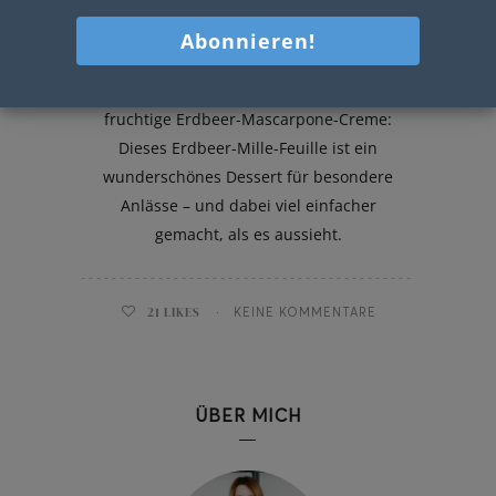
Erdbeere Mille Feuille
Knuspriger Blätterteig trifft auf eine
fruchtige Erdbeer-Mascarpone-Creme:
Dieses Erdbeer-Mille-Feuille ist ein
wunderschönes Dessert für besondere
Anlässe – und dabei viel einfacher
gemacht, als es aussieht.
21
LIKES
KEINE KOMMENTARE
ÜBER MICH