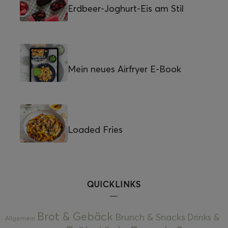
Erdbeer-Joghurt-Eis am Stil
Mein neues Airfryer E-Book
Loaded Fries
QUICKLINKS
Brot & Gebäck
Brunch & Snacks
Drinks &
Allgemein