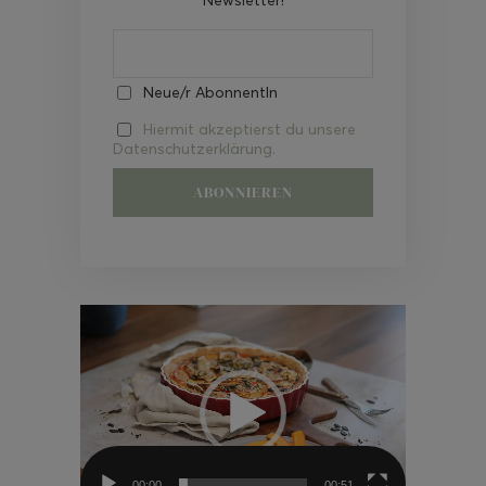
Neue/r AbonnentIn
Hiermit akzeptierst du unsere
Datenschutzerklärung.
Video-
Player
00:00
00:51