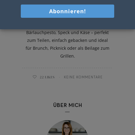
Pesto Zupfbrot
Herzhaftes Pesto Zupfbrot mit
Bärlauchpesto, Speck und Käse – perfekt
zum Teilen, einfach gebacken und ideal
für Brunch, Picknick oder als Beilage zum
Grillen.
22
LIKES
KEINE KOMMENTARE
ÜBER MICH