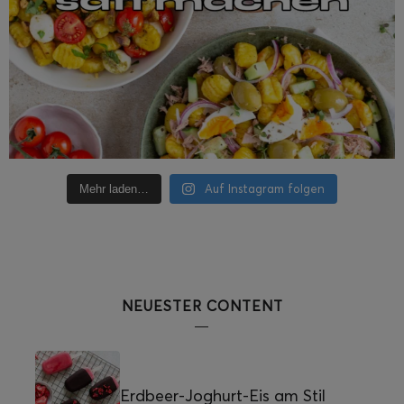
Auf Instagram folgen
Mehr laden…
NEUESTER CONTENT
Erdbeer-Joghurt-Eis am Stil