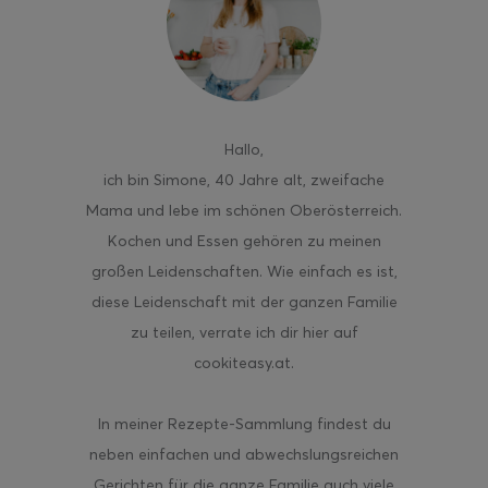
ghurt-Eis am Stil
Hallo
,
ich bin Simone, 40 Jahre alt, zweifache
Mama und lebe im schönen Oberösterreich.
Kochen und Essen gehören zu meinen
großen Leidenschaften. Wie einfach es ist,
diese Leidenschaft mit der ganzen Familie
zu teilen, verrate ich dir hier auf
cookiteasy.at.
In meiner Rezepte-Sammlung findest du
neben einfachen und abwechslungsreichen
Gerichten für die ganze Familie auch viele