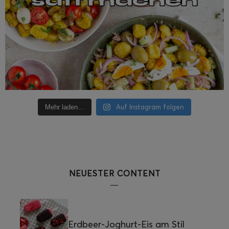
Auf Instagram folgen
Mehr laden…
NEUESTER CONTENT
Erdbeer-Joghurt-Eis am Stil