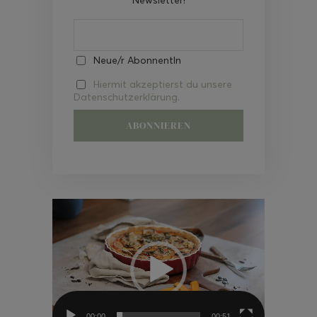
Neue/r AbonnentIn
Hiermit akzeptierst du unsere
Datenschutzerklärung.
Video-
Player
00:00
00:51