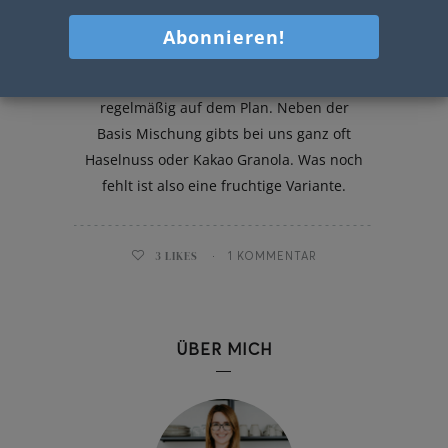
Himbeer Granola
Knuspriges Granola steht bei uns
regelmäßig auf dem Plan. Neben der
Basis Mischung gibts bei uns ganz oft
Haselnuss oder Kakao Granola. Was noch
fehlt ist also eine fruchtige Variante.
3
LIKES
1 KOMMENTAR
ÜBER MICH