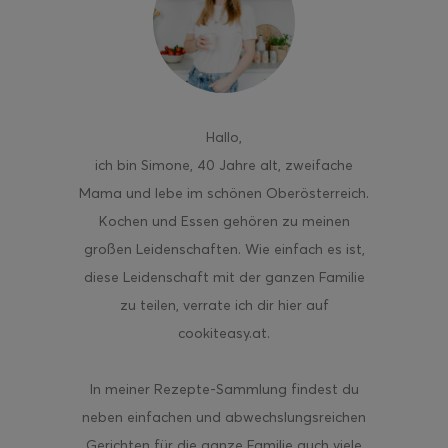
ghurt-Eis am Stil
Hallo
,
ich bin Simone, 40 Jahre alt, zweifache
Mama und lebe im schönen Oberösterreich.
Kochen und Essen gehören zu meinen
großen Leidenschaften. Wie einfach es ist,
diese Leidenschaft mit der ganzen Familie
zu teilen, verrate ich dir hier auf
cookiteasy.at.
In meiner Rezepte-Sammlung findest du
neben einfachen und abwechslungsreichen
Gerichten für die ganze Familie auch viele