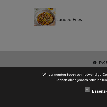
Loaded Fries
FAC
Wir verwenden technisch notwendige Cook
können diese jedoch nach belieb
Essenzi