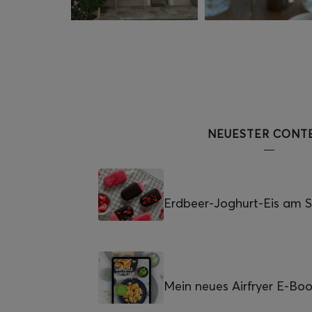
NEUESTER CONT
Erdbeer-Joghurt-Eis am St
Mein neues Airfryer E-Bo