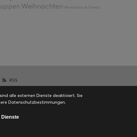
Weihnachten
 Suppen
Workshops & Events
RSS
d alle externen Dienste deaktiviert. Sie
 unsere Datenschutzbestimmungen.
 Dienste