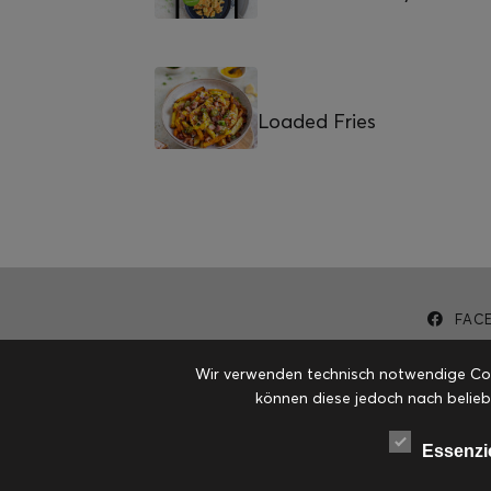
Loaded Fries
FAC
Wir verwenden technisch notwendige Cook
können diese jedoch nach belieb
Essenzi