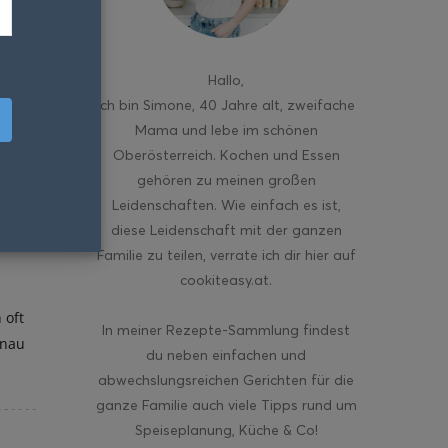
Hallo
,
ich bin Simone, 40 Jahre alt, zweifache
Mama und lebe im schönen
Oberösterreich. Kochen und Essen
gehören zu meinen großen
Leidenschaften. Wie einfach es ist,
diese Leidenschaft mit der ganzen
Familie zu teilen, verrate ich dir hier auf
cookiteasy.at.
 oft
In meiner Rezepte-Sammlung findest
enau
du neben einfachen und
abwechslungsreichen Gerichten für die
ganze Familie auch viele Tipps rund um
Speiseplanung, Küche & Co!