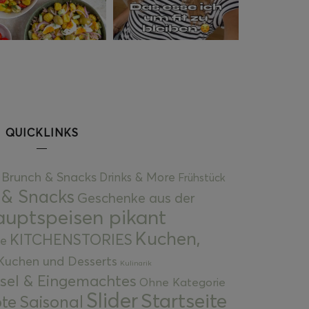
QUICKLINKS
Brunch & Snacks
Drinks & More
Frühstück
 & Snacks
Geschenke aus der
uptspeisen pikant
Kuchen,
KITCHENSTORIES
e
Kuchen und Desserts
Kulinarik
gsel & Eingemachtes
Ohne Kategorie
Slider
Startseite
te
Saisonal