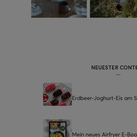
NEUESTER CONT
Erdbeer-Joghurt-Eis am St
Mein neues Airfryer E-Bo