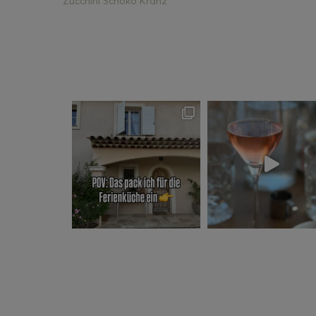
Zucchini Schoko Kranz