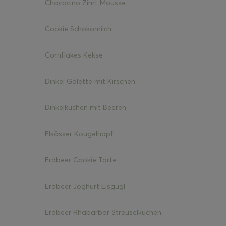
Chococino Zimt Mousse
Cookie Schokomilch
Cornflakes Kekse
ghurt-Eis am Stil
Dinkel Galette mit Kirschen
Dinkelkuchen mit Beeren
Elsässer Kougelhopf
Erdbeer Cookie Tarte
Erdbeer Joghurt Eisgugl
Erdbeer Rhabarbar Streuselkuchen