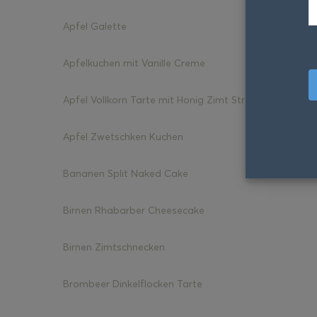
Apfel Galette
Apfelkuchen mit Vanille Creme
Apfel Vollkorn Tarte mit Honig Zimt Streusel
Apfel Zwetschken Kuchen
Bananen Split Naked Cake
Birnen Rhabarber Cheesecake
Birnen Zimtschnecken
Brombeer Dinkelflocken Tarte