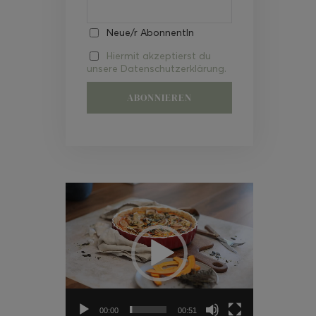
Neue/r AbonnentIn
Hiermit akzeptierst du
unsere Datenschutzerklärung.
Video-
Player
00:00
00:51