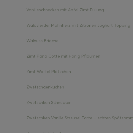
Vanilleschnecken mit Apfel Zimt Füllung
Waldviertler Mohnherz mit Zitronen Joghurt Topping
Walnuss Brioche
Zimt Pana Cotte mit Honig Pflaumen
Zimt Waffel Plätzchen
Zwetschgenkuchen
Zwetschken Schnecken
Zwetschken Vanille Streusel Tarte – echten Spätsom