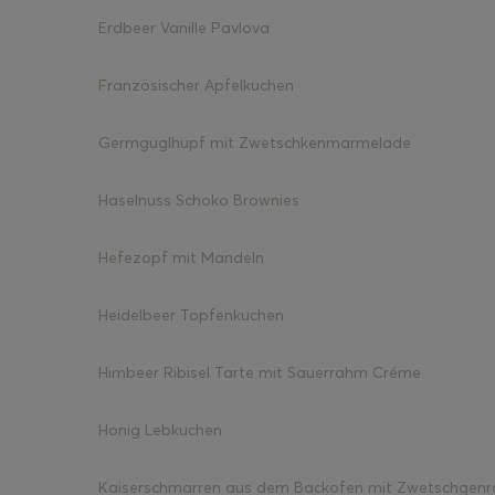
Erdbeer Vanille Pavlova
Französischer Apfelkuchen
Germguglhupf mit Zwetschkenmarmelade
Haselnuss Schoko Brownies
Hefezopf mit Mandeln
Heidelbeer Topfenkuchen
Himbeer Ribisel Tarte mit Sauerrahm Créme
Honig Lebkuchen
Kaiserschmarren aus dem Backofen mit Zwetschgenr