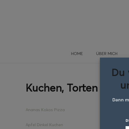
HOME
ÜBER MICH
Du 
u
Kuchen, Torten & Des
Dann me
Ananas Kokos Pizza
D
Apfel Dinkel Kuchen