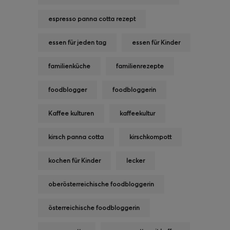
espresso panna cotta rezept
essen für jeden tag
essen für Kinder
familienküche
familienrezepte
foodblogger
foodbloggerin
Kaffee kulturen
kaffeekultur
kirsch panna cotta
kirschkompott
kochen für Kinder
lecker
oberösterreichische foodbloggerin
österreichische foodbloggerin