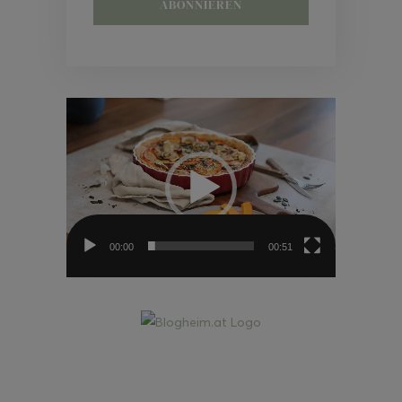
Video-
Player
00:00
00:51