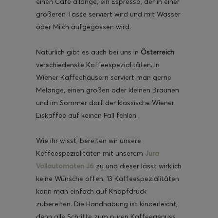
einen Café allongé, ein Espresso, der in einer
größeren Tasse serviert wird und mit Wasser
oder Milch aufgegossen wird.
Natürlich gibt es auch bei uns in
Österreich
verschiedenste Kaffeespezialitäten. In
Wiener Kaffeehäusern serviert man gerne
Melange, einen großen oder kleinen Braunen
und im Sommer darf der klassische Wiener
Eiskaffee auf keinen Fall fehlen.
Wie ihr wisst, bereiten wir unsere
Kaffeespezialitäten mit unserem
Jura
Vollautomaten J6
zu und dieser lässt wirklich
keine Wünsche offen. 13 Kaffeespezialitäten
kann man einfach auf Knopfdruck
zubereiten. Die Handhabung ist kinderleicht,
denn alle Schritte zum puren Kaffeegenuss