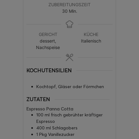
ZUBEREITUNGSZEIT
30
Min.
GERICHT
KÜCHE
dessert,
Italienisch
Nachspeise
KOCHUTENSILIEN
Kochtopf, Gläser oder Förmchen
ZUTATEN
Espresso Panna Cotta
100
ml
frisch gebrühter kräftiger
Espresso
400
ml
Schlagobers
1
Pkg
Vanillezucker