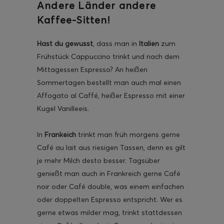
Andere Länder andere
Kaffee-Sitten!
Hast du gewusst
, dass man in
Italien
zum
Frühstück Cappuccino trinkt und nach dem
ghurt-Eis am Stil
Mittagessen Espresso? An heißen
Sommertagen bestellt man auch mal einen
Affogato al Caffé, heißer Espresso mit einer
Kugel Vanilleeis.
In
Frankeich
trinkt man früh morgens gerne
Café au lait aus riesigen Tassen, denn es gilt
je mehr Milch desto besser. Tagsüber
genießt man auch in Frankreich gerne Café
noir oder Café double, was einem einfachen
oder doppelten Espresso entspricht. Wer es
gerne etwas milder mag, trinkt stattdessen