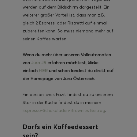
werden auf dem Bildschirm dargestellt. Ein
weiterer großer Vorteil ist, dass man z.B.
gleich 2 Espressi oder Ristretti auf einmal
zubereiten kann. So muss niemand mehr auf
seinen Kaffee warten.
Wenn du mehr über unseren Vollautomaten
von
Jura J6
erfahren möchtest, klicke
einfach
HIER
und schon landest du direkt auf
der Homepage von Jura Österreich.
Ein persönliches Fazit findest du zu unserem
Star in der Küche findest du in meinem
Espresso-Schokoladen-Brownies Beitrag
.
Darfs ein Kaffeedessert
sein?