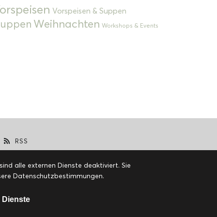
orspeisen
Vorspeisen & Suppen
Weihnachten
 Suppen
Workshops & Events
RSS
d alle externen Dienste deaktiviert. Sie
 unsere Datenschutzbestimmungen.
 Dienste