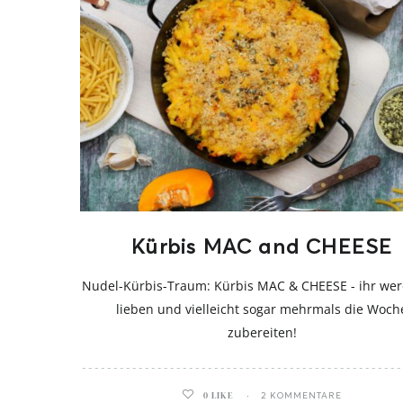
Kürbis MAC and CHEESE
Nudel-Kürbis-Traum: Kürbis MAC & CHEESE - ihr wer
lieben und vielleicht sogar mehrmals die Woch
zubereiten!
0
LIKE
2 KOMMENTARE