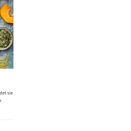
Hiermit akzeptierst du unsere Datenschutzerklärung.
det sie
e