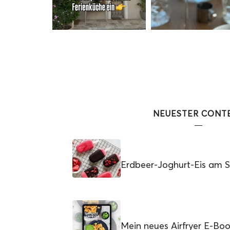
NEUESTER CONT
Erdbeer-Joghurt-Eis am St
Mein neues Airfryer E-Bo