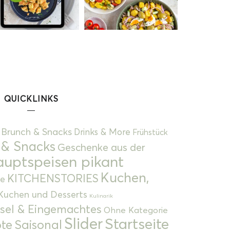
QUICKLINKS
Brunch & Snacks
Drinks & More
Frühstück
 & Snacks
Geschenke aus der
uptspeisen pikant
Kuchen,
KITCHENSTORIES
e
Kuchen und Desserts
Kulinarik
gsel & Eingemachtes
Ohne Kategorie
Slider
Startseite
te
Saisonal