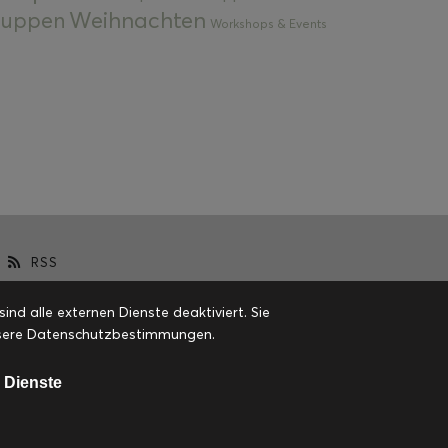
Weihnachten
 Suppen
Workshops & Events
RSS
d alle externen Dienste deaktiviert. Sie
 unsere Datenschutzbestimmungen.
 Dienste