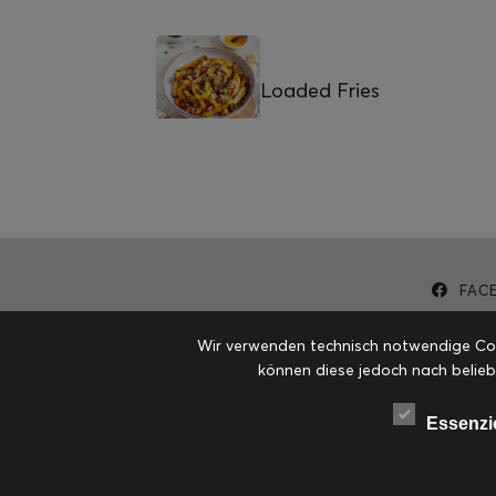
Loaded Fries
FAC
Wir verwenden technisch notwendige Cook
können diese jedoch nach belieb
Essenzi