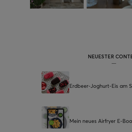
NEUESTER CONT
Erdbeer-Joghurt-Eis am St
Mein neues Airfryer E-Bo