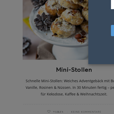
Mini-Stollen
Schnelle Mini-Stollen: Weiches Adventgebäck mit Bu
Vanille, Rosinen & Nüssen. In 30 Minuten fertig – p
für Keksdose, Kaffee & Weihnachtszeit.
9
LIKES
KEINE KOMMENTARE