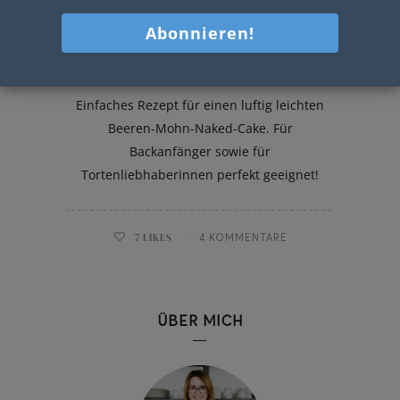
Beeren-Mohn-Naked-Cake
Einfaches Rezept für einen luftig leichten
Beeren-Mohn-Naked-Cake. Für
Backanfänger sowie für
Tortenliebhaberinnen perfekt geeignet!
7
LIKES
4 KOMMENTARE
ÜBER MICH