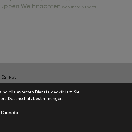
Weihnachten
 Suppen
Workshops & Events
RSS
d alle externen Dienste deaktiviert. Sie
 unsere Datenschutzbestimmungen.
 Dienste