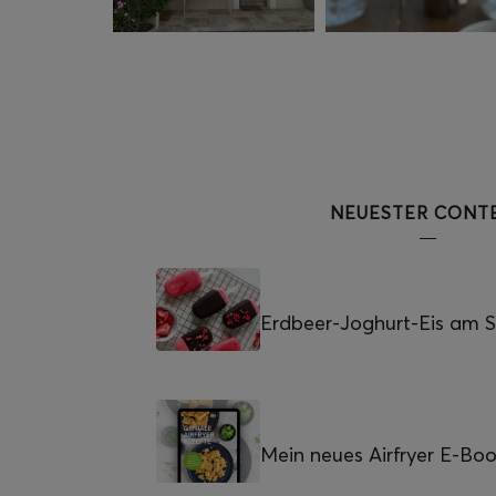
NEUESTER CONT
Erdbeer-Joghurt-Eis am St
Mein neues Airfryer E-Bo