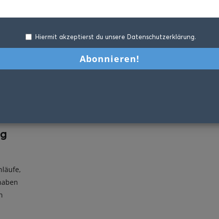
Hiermit akzeptierst du unsere Datenschutzerklärung.
ig
nläufe,
 haben
n