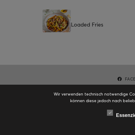
Loaded Fries
FAC
Wir verwenden technisch notwendige Cook
können diese jedoch nach belieb
Essenzi