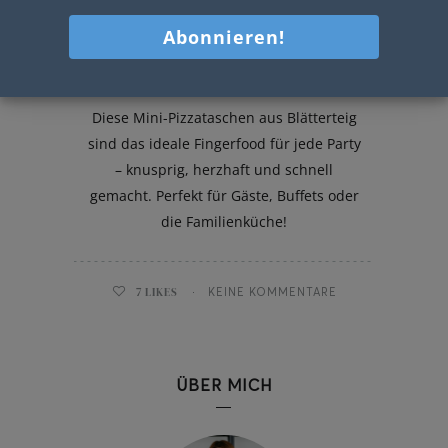
Mini-Pizzataschen
Diese Mini-Pizzataschen aus Blätterteig
sind das ideale Fingerfood für jede Party
– knusprig, herzhaft und schnell
gemacht. Perfekt für Gäste, Buffets oder
die Familienküche!
7
LIKES
KEINE KOMMENTARE
ÜBER MICH