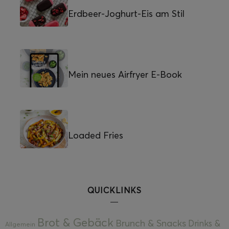
Erdbeer-Joghurt-Eis am Stil
Mein neues Airfryer E-Book
Loaded Fries
QUICKLINKS
Brot & Gebäck
Brunch & Snacks
Drinks &
Allgemein