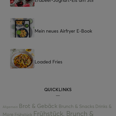
Erdbeer-Joghurt-Eis am Stil
Mein neues Airfryer E-Book
Loaded Fries
QUICKLINKS
Brot & Gebäck
Brunch & Snacks
Drinks &
Allgemein
Frühstück, Brunch &
More
Frühstück