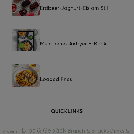
Erdbeer-Joghurt-Eis am Stil
Mein neues Airfryer E-Book
Loaded Fries
QUICKLINKS
Brot & Gebäck
Brunch & Snacks
Drinks &
Allgemein