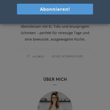
High Protein Ramen
Ein schnelles, proteinreiches
Abendessen mit Ei, Tofu und knusprigem
Schinken – perfekt für stressige Tage und
eine bewusste, ausgewogene Küche.
16
LIKES
KEINE KOMMENTARE
ÜBER MICH