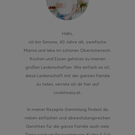
Hallo
,
ghurt-Eis am Stil
ich bin Simone, 40 Jahre alt, zweifache
Mama und lebe im schönen Oberösterreich.
Kochen und Essen gehören zu meinen
großen Leidenschaften. Wie einfach es ist,
diese Leidenschaft mit der ganzen Familie
zu teilen, verrate ich dir hier auf
cookiteasy.at.
In meiner Rezepte-Sammlung findest du
neben einfachen und abwechslungsreichen
Gerichten für die ganze Familie auch viele
Tipps rund um Speiseplanung, Küche & Co!