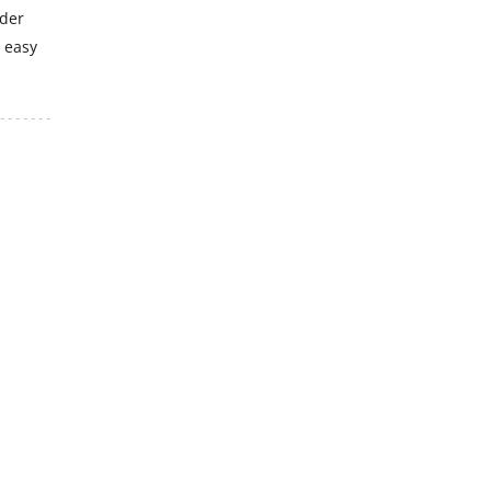
 der
 easy