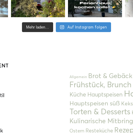
Auf Instagram folgen
Mehr laden…
ENT
Brot & Gebäck
Allgemein
Frühstück, Brunch
Ha
Küche
Hauptspeisen
il
Hauptspeisen süß
Keks
Torten & Desserts
Kulinarische Mitbrin
Rezep
ok
Resteküche
Ostern