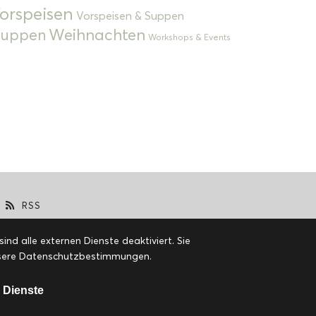
orspeisen
Vorspeisen & Suppen
Weihnachten
 Suppen
Workshops & Events
RSS
d alle externen Dienste deaktiviert. Sie
 unsere Datenschutzbestimmungen.
 Dienste