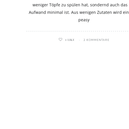
weniger Töpfe zu spülen hat, sondernd auch das
Aufwand minimal ist. Aus wenigen Zutaten wird ein
peasy
ghurt-Eis am Stil
1
LIKE
2 KOMMENTARE