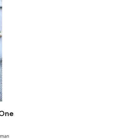
Hiermit akzeptierst du unsere Datenschutzerklärung.
 One
s man