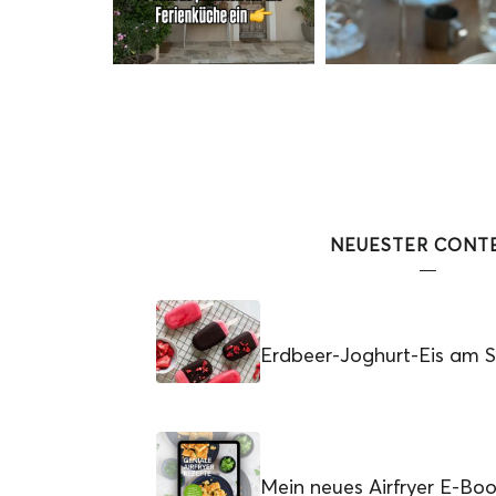
NEUESTER CONT
Erdbeer-Joghurt-Eis am St
Mein neues Airfryer E-Bo