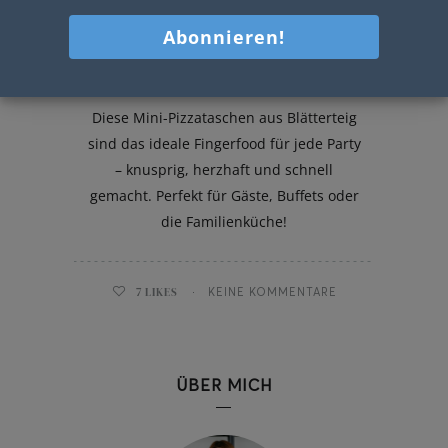
Mini-Pizzataschen
Diese Mini-Pizzataschen aus Blätterteig
sind das ideale Fingerfood für jede Party
– knusprig, herzhaft und schnell
gemacht. Perfekt für Gäste, Buffets oder
die Familienküche!
7
LIKES
KEINE KOMMENTARE
ÜBER MICH