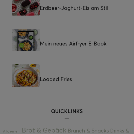
Erdbeer-Joghurt-Eis am Stil
Mein neues Airfryer E-Book
Loaded Fries
QUICKLINKS
Brot & Gebäck
Brunch & Snacks
Drinks &
Allgemein