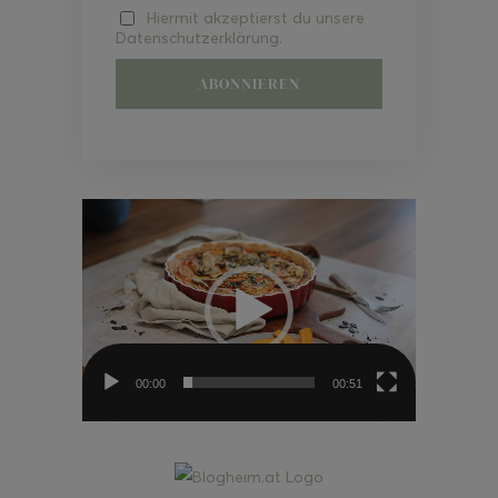
Hiermit akzeptierst du unsere
Datenschutzerklärung.
Video-
Player
00:00
00:51