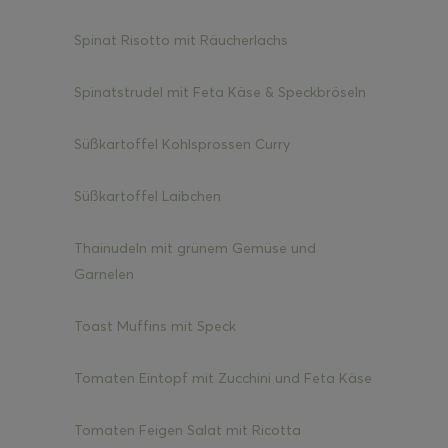
Spinat Risotto mit Räucherlachs
Spinatstrudel mit Feta Käse & Speckbröseln
Süßkartoffel Kohlsprossen Curry
Süßkartoffel Laibchen
Thainudeln mit grünem Gemüse und
Garnelen
Toast Muffins mit Speck
Tomaten Eintopf mit Zucchini und Feta Käse
Tomaten Feigen Salat mit Ricotta