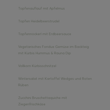
Topfenauflauf mit Apfelmus
Topfen Heidelbeerstrudel
Topfennockerl mit Erdbeersauce
Vegetarisches Fondue Gemüse im Backteig
mit Kürbis Hummus & Rauna Dip
Vollkorn Kürbisschnitzel
Wintersalat mit Kartoffel Wedges und Roten
Rüben
Zucchini Bruschettaquiche mit
Ziegenfrischkäse