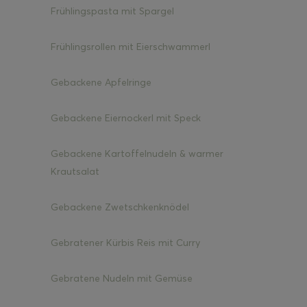
Frühlingspasta mit Spargel
Frühlingsrollen mit Eierschwammerl
Gebackene Apfelringe
Gebackene Eiernockerl mit Speck
Gebackene Kartoffelnudeln & warmer
Krautsalat
Gebackene Zwetschkenknödel
Gebratener Kürbis Reis mit Curry
Gebratene Nudeln mit Gemüse