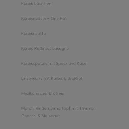
Kürbis Laibchen
Kürbisnudeln – One Pot
Kürbisrisotto
Kürbis Rotkraut Lasagne
Kürbisspätzle mit Speck und Käse
Linsencurry mit Kürbis & Brokkoli
Mexikanischer Bratreis
Maroni Rinderschmortopf mit Thymian
Gnocchi & Blaukraut