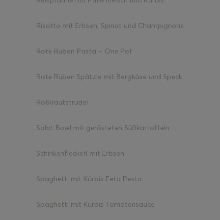
Reispfanne mit Putenfleisch und Kürbis
Risotto mit Erbsen, Spinat und Champignons
Rote Rüben Pasta – One Pot
Rote Rüben Spätzle mit Bergkäse und Speck
Rotkrautstrudel
Salat Bowl mit gerösteten Süßkartoffeln
Schinkenfleckerl mit Erbsen
Spaghetti mit Kürbis Feta Pesto
Spaghetti mit Kürbis Tomatensauce