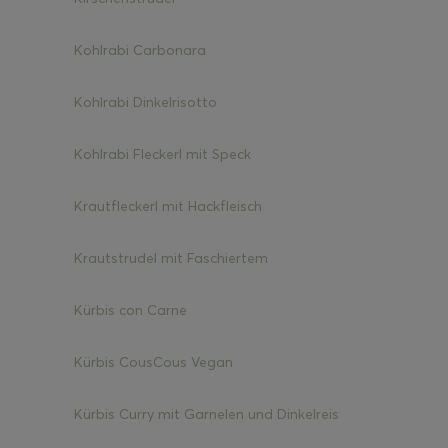
Kohlrabi Carbonara
Kohlrabi Dinkelrisotto
Kohlrabi Fleckerl mit Speck
Krautfleckerl mit Hackfleisch
Krautstrudel mit Faschiertem
Kürbis con Carne
Kürbis CousCous Vegan
Kürbis Curry mit Garnelen und Dinkelreis