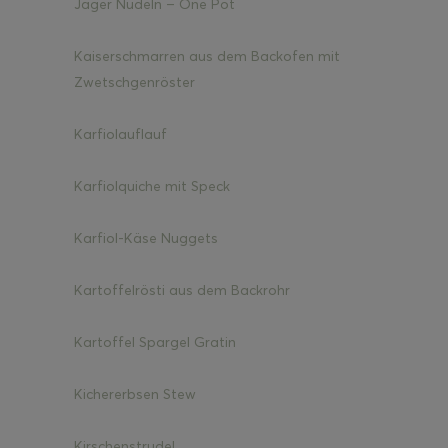
Jäger Nudeln – One Pot
Kaiserschmarren aus dem Backofen mit
Zwetschgenröster
Karfiolauflauf
Karfiolquiche mit Speck
Karfiol-Käse Nuggets
Kartoffelrösti aus dem Backrohr
Kartoffel Spargel Gratin
Kichererbsen Stew
Kirschenstrudel