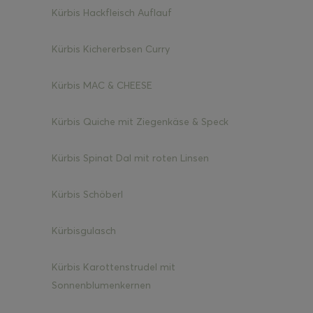
Kürbis Hackfleisch Auflauf
Kürbis Kichererbsen Curry
Kürbis MAC & CHEESE
Kürbis Quiche mit Ziegenkäse & Speck
Kürbis Spinat Dal mit roten Linsen
Kürbis Schöberl
Kürbisgulasch
Kürbis Karottenstrudel mit
Sonnenblumenkernen