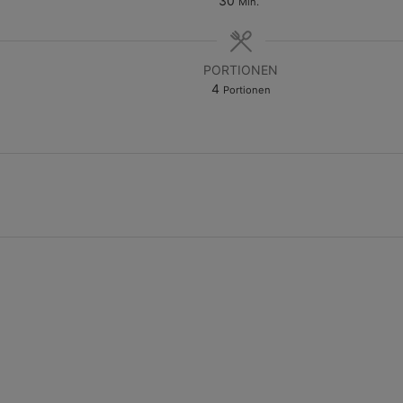
30
Min.
PORTIONEN
4
Portionen