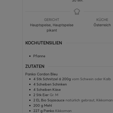
30
Min.
GERICHT
KÜCHE
Hauptspeise, Hauptspeise
Österreich
pikant
KOCHUTENSILIEN
Pfanne
ZUTATEN
Panko Cordon Bleu
4
Stk
Schnitzel á 200g
vom Schwein oder Kalb
4
Scheiben
Schinken
4
Scheiben
Käse
2
Stk
Eier
Gr. M
2
EL
Bio Sojasauce
natürlich gebraut, Kikkoman
200
g
Mehl
227
g
Panko
Kikkoman