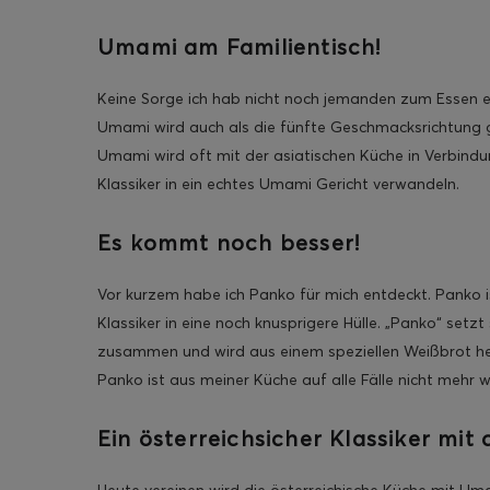
Umami am Familientisch!
Keine Sorge ich hab nicht noch jemanden zum Essen ein
Umami wird auch als die fünfte Geschmacksrichtung g
Umami wird oft mit der asiatischen Küche in Verbindun
Klassiker in ein echtes Umami Gericht verwandeln.
Es kommt noch besser!
Vor kurzem habe ich Panko für mich entdeckt. Panko is
Klassiker in eine noch knusprigere Hülle. „Panko“ setz
zusammen und wird aus einem speziellen Weißbrot her
Panko ist aus meiner Küche auf alle Fälle nicht mehr
Ein österreichsicher Klassiker mit