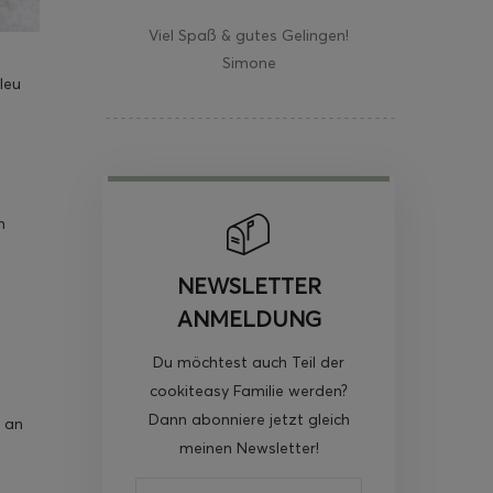
Viel Spaß & gutes Gelingen!
Simone
leu
m
NEWSLETTER
ANMELDUNG
Du möchtest auch Teil der
cookiteasy Familie werden?
Dann abonniere jetzt gleich
g an
meinen Newsletter!