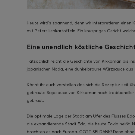
Heute wird’s spannend, denn wir interpretieren eine
mit Petersilienkartoffeln. Ein knuspriges Gericht wel
ghurt-Eis am Stil
Eine unendlich köstliche Geschicht
Tatsächlich reicht die Geschichte von Kikkoman bis in
japanischen Noda, eine dunkelbraune Würzsauce aus S
Könnt ihr euch vorstellen das sich die Rezeptur seit üb
gebraute Sojasauce von Kikkoman nach traditioneller
gebraut.
Die optimale Lage der Stadt am Ufer des Flusses Edo
die expandierende Stadt Edo, die heute Tokio heißt.
brachten es nach Europa. GOTT SEI DANK! Denn ohne 