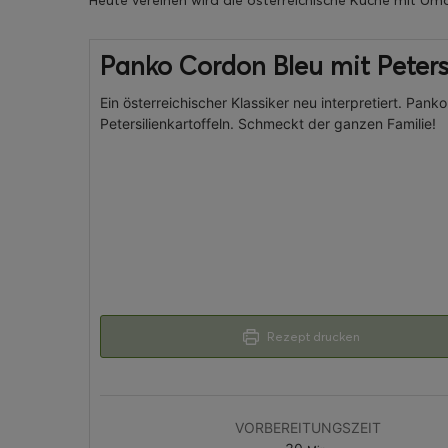
Heute vereinen wird die österreichische Küche mit Um
Panko Cordon Bleu mit Petersi
Ein österreichischer Klassiker neu interpretiert. Pank
Petersilienkartoffeln. Schmeckt der ganzen Familie!
Rezept drucken
VORBEREITUNGSZEIT