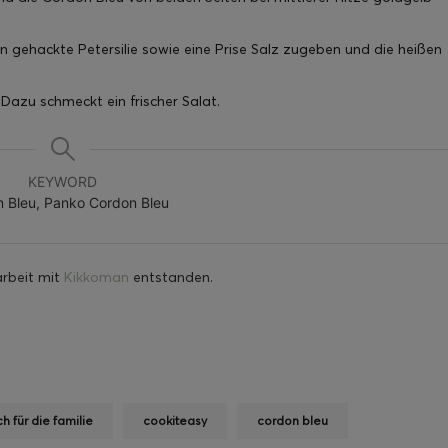
n gehackte Petersilie sowie eine Prise Salz zugeben und die heißen
 Dazu schmeckt ein frischer Salat.
KEYWORD
 Bleu, Panko Cordon Bleu
arbeit mit
Kikkoman
entstanden.
ch für die familie
cookiteasy
cordon bleu