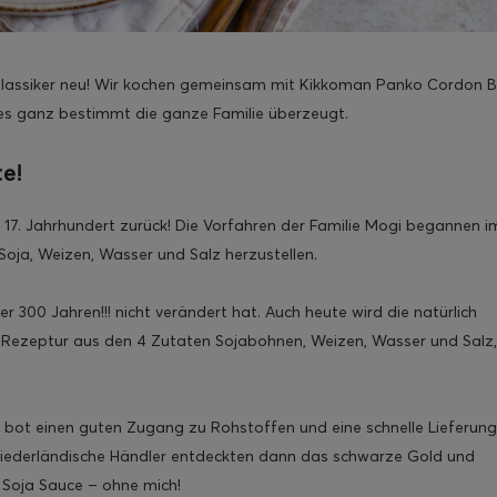
n Klassiker neu! Wir kochen gemeinsam mit Kikkoman Panko Cordon B
ches ganz bestimmt die ganze Familie überzeugt.
e!
s 17. Jahrhundert zurück! Die Vorfahren der Familie Mogi begannen i
oja, Weizen, Wasser und Salz herzustellen.
er 300 Jahren!!! nicht verändert hat. Auch heute wird die natürlich
 Rezeptur aus den 4 Zutaten Sojabohnen, Weizen, Wasser und Salz,
 bot einen guten Zugang zu Rohstoffen und eine schnelle Lieferun
 Niederländische Händler entdeckten dann das schwarze Gold und
Soja Sauce – ohne mich!