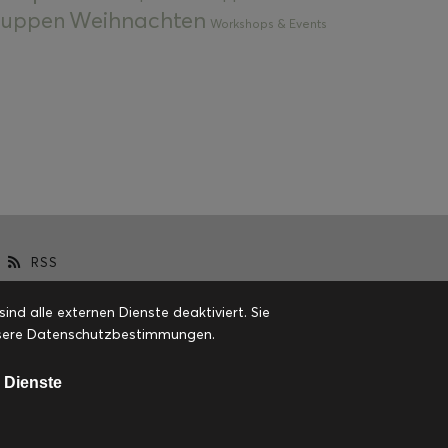
Weihnachten
 Suppen
Workshops & Events
RSS
d alle externen Dienste deaktiviert. Sie
 unsere Datenschutzbestimmungen.
 Dienste