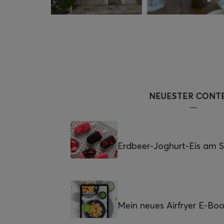
NEUESTER CONT
Erdbeer-Joghurt-Eis am St
Mein neues Airfryer E-Bo