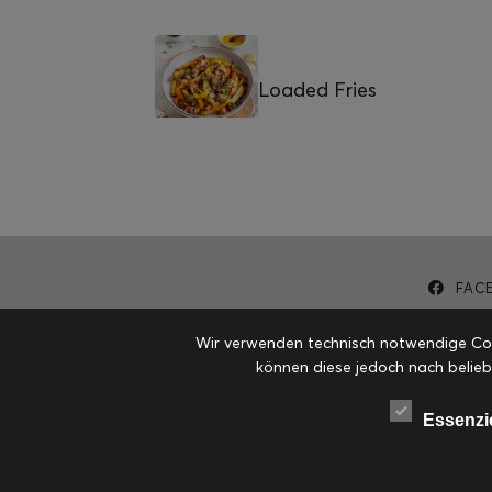
Loaded Fries
FAC
Wir verwenden technisch notwendige Cook
können diese jedoch nach belieb
Essenzi