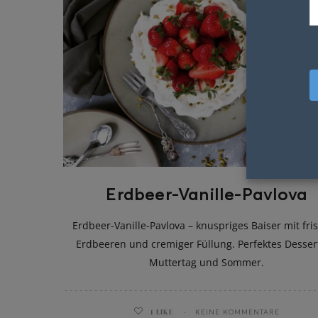
Erdbeer-Vanille-Pavlova
Erdbeer-Vanille-Pavlova – knuspriges Baiser mit fri
Erdbeeren und cremiger Füllung. Perfektes Dessert
Muttertag und Sommer.
1
LIKE
KEINE KOMMENTARE