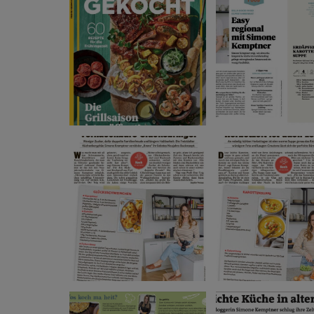
ghurt-Eis am Stil