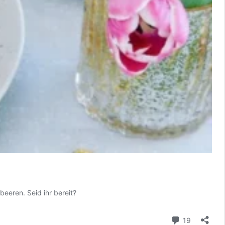
eeren. Seid ihr bereit?
Kommenta
19